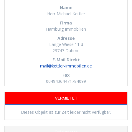
Name
Herr Michael Kettler
Firma
Hamburg Immobilien
Adresse
Lange Wiese 11 d
23747
Dahme
E-Mail Direkt
mail@kettler-immobilien.de
Fax
00494364471784099
VERMIETET
Dieses Objekt ist zur Zeit leider nicht verfügbar.
Objektdaten