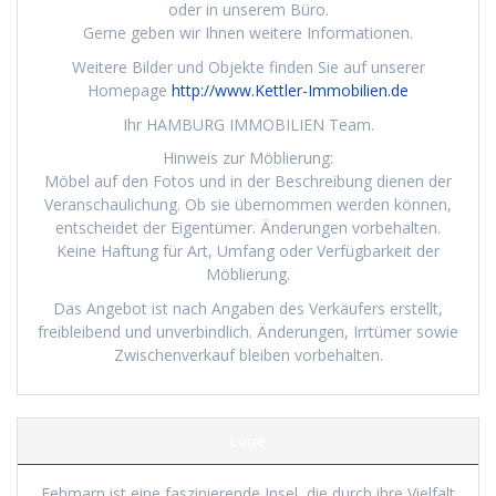
oder in unserem Büro.
Gerne geben wir Ihnen weitere Informationen.
Weitere Bilder und Objekte finden Sie auf unserer
Homepage
http://www.Kettler-Immobilien.de
Ihr HAMBURG IMMOBILIEN Team.
Hinweis zur Möblierung:
Möbel auf den Fotos und in der Beschreibung dienen der
Veranschaulichung. Ob sie übernommen werden können,
entscheidet der Eigentümer. Änderungen vorbehalten.
Keine Haftung für Art, Umfang oder Verfügbarkeit der
Möblierung.
Das Angebot ist nach Angaben des Verkäufers erstellt,
freibleibend und unverbindlich. Änderungen, Irrtümer sowie
Zwischenverkauf bleiben vorbehalten.
Lage
Fehmarn ist eine faszinierende Insel, die durch ihre Vielfalt