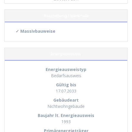
Ausstattung / Merkmale
✓ Massivbauweise
Energieausweis
Energieausweistyp
Bedarfs­ausweis
Gültig bis
17.07.2033
Gebäudeart
Nichtwohngebäude
Baujahr lt. Energieausweis
1993
Primärenergieträger