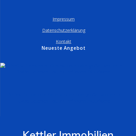
Impressum
Datenschutzerklärung
Kontakt
Neueste Angebot
Perfekt für mehrere Generationen oder große Familien in
25436 Uetersen - ca, 391 m² Wohn-/Nutzfläche
Kettler Immobilien