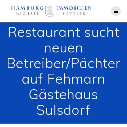
Zum
Inhalt
springen
Restaurant sucht
neuen
Betreiber/Pächter
auf Fehmarn
Gästehaus
Sulsdorf