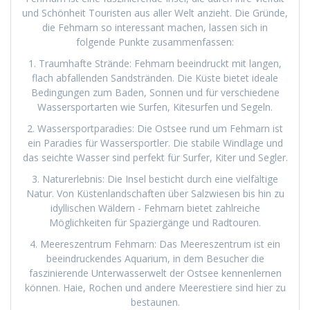
und Schönheit Touristen aus aller Welt anzieht. Die Gründe,
die Fehmarn so interessant machen, lassen sich in
folgende Punkte zusammenfassen:
1. Traumhafte Strände: Fehmarn beeindruckt mit langen,
flach abfallenden Sandstränden. Die Küste bietet ideale
Bedingungen zum Baden, Sonnen und für verschiedene
Wassersportarten wie Surfen, Kitesurfen und Segeln.
2. Wassersportparadies: Die Ostsee rund um Fehmarn ist
ein Paradies für Wassersportler. Die stabile Windlage und
das seichte Wasser sind perfekt für Surfer, Kiter und Segler.
3. Naturerlebnis: Die Insel besticht durch eine vielfältige
Natur. Von Küstenlandschaften über Salzwiesen bis hin zu
idyllischen Wäldern - Fehmarn bietet zahlreiche
Möglichkeiten für Spaziergänge und Radtouren.
4. Meereszentrum Fehmarn: Das Meereszentrum ist ein
beeindruckendes Aquarium, in dem Besucher die
faszinierende Unterwasserwelt der Ostsee kennenlernen
können. Haie, Rochen und andere Meerestiere sind hier zu
bestaunen.