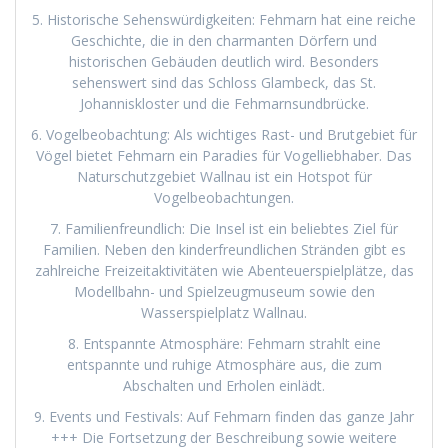
5. Historische Sehenswürdigkeiten: Fehmarn hat eine reiche
Geschichte, die in den charmanten Dörfern und
historischen Gebäuden deutlich wird. Besonders
sehenswert sind das Schloss Glambeck, das St.
Johanniskloster und die Fehmarnsundbrücke.
6. Vogelbeobachtung: Als wichtiges Rast- und Brutgebiet für
Vögel bietet Fehmarn ein Paradies für Vogelliebhaber. Das
Naturschutzgebiet Wallnau ist ein Hotspot für
Vogelbeobachtungen.
7. Familienfreundlich: Die Insel ist ein beliebtes Ziel für
Familien. Neben den kinderfreundlichen Stränden gibt es
zahlreiche Freizeitaktivitäten wie Abenteuerspielplätze, das
Modellbahn- und Spielzeugmuseum sowie den
Wasserspielplatz Wallnau.
8. Entspannte Atmosphäre: Fehmarn strahlt eine
entspannte und ruhige Atmosphäre aus, die zum
Abschalten und Erholen einlädt.
9. Events und Festivals: Auf Fehmarn finden das ganze Jahr
+++ Die Fortsetzung der Beschreibung sowie weitere