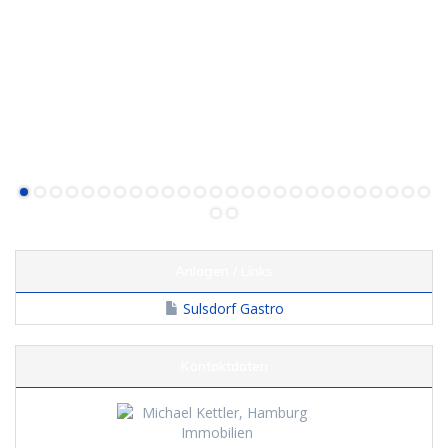
Anlagen / Links
Sulsdorf Gastro
Kontaktdaten