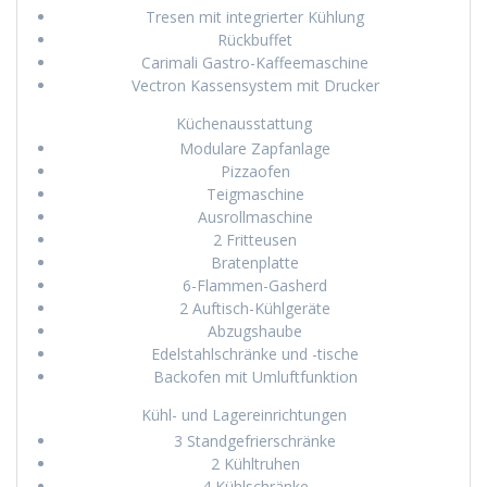
Tresen mit integrierter Kühlung
Rückbuffet
Carimali Gastro-Kaffeemaschine
Vectron Kassensystem mit Drucker
Küchenausstattung
Modulare Zapfanlage
Pizzaofen
Teigmaschine
Ausrollmaschine
2 Fritteusen
Bratenplatte
6-Flammen-Gasherd
2 Auftisch-Kühlgeräte
Abzugshaube
Edelstahlschränke und -tische
Backofen mit Umluftfunktion
Kühl- und Lagereinrichtungen
3 Standgefrierschränke
2 Kühltruhen
4 Kühlschränke