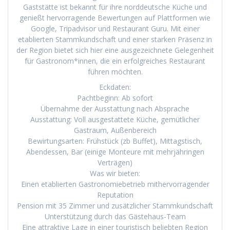
Gaststätte ist bekannt für ihre norddeutsche Küche und
genießt hervorragende Bewertungen auf Plattformen wie
Google, Tripadvisor und Restaurant Guru. Mit einer
etablierten Stammkundschaft und einer starken Präsenz in
der Region bietet sich hier eine ausgezeichnete Gelegenheit
für Gastronom*innen, die ein erfolgreiches Restaurant
führen möchten.
Eckdaten:
Pachtbeginn: Ab sofort
Übernahme der Ausstattung nach Absprache
Ausstattung: Voll ausgestattete Küche, gemütlicher
Gastraum, Außenbereich
Bewirtungsarten: Frühstück (zb Buffet), Mittagstisch,
Abendessen, Bar (einige Monteure mit mehrjähringen
Verträgen)
Was wir bieten:
Einen etablierten Gastronomiebetrieb mithervorragender
Reputation
Pension mit 35 Zimmer und zusätzlicher Stammkundschaft
Unterstützung durch das Gästehaus-Team
Eine attraktive Lage in einer touristisch beliebten Region