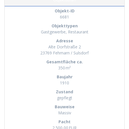
Objekt-ID
6681
Objekttypen
Gastgewerbe, Restaurant
Adresse
Alte Dorfstraße 2
23769 Fehmarn / Sulsdorf
Gesamtfläche ca.
350 m²
Baujahr
1910
Zustand
gepflegt
Bauweise
Massiv
Pacht
2.500,00 EUR