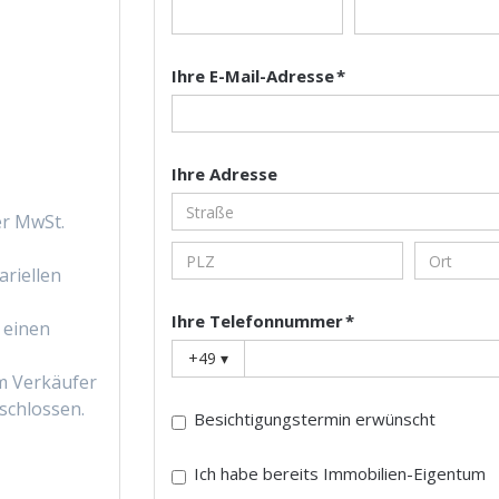
Ihre E-Mail-Adresse *
Ihre Adresse
her MwSt.
t
riellen
Ihre Telefonnummer *
 einen
+49
▾
m Verkäufer
schlossen.
Besichtigungstermin erwünscht
Ich habe bereits Immobilien-Eigentum