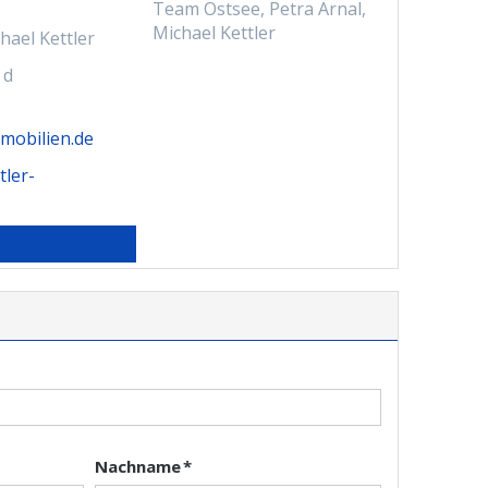
hael Kettler
 d
mobilien.de
tler-
Nachname *