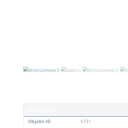
Objektdaten
Objekt-ID
6731