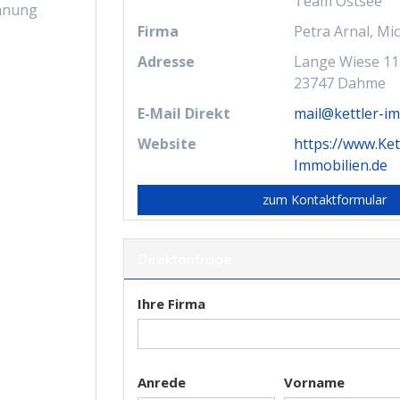
Team Ostsee
hnung
Firma
Petra Arnal, Mic
Adresse
Lange Wiese 11
23747
Dahme
E-Mail Direkt
mail@kettler-im
Website
https://www.Ket
Immobilien.de
zum Kontaktformular
Direktanfrage
Ihre Firma
Anrede
Vorname