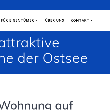
FÜR EIGENTÜMER
ÜBER UNS
KONTAKT
attraktive
e der Ostsee
e Wohnung auf