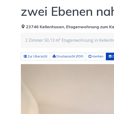
zwei Ebenen na
23746 Kellenhusen, Etagenwohnung zum Ka
2 Zimmer 50,13 m² Etagenwohnung in Kellenhus
Zur Übersicht
Druckansicht (PDF)
merken
D