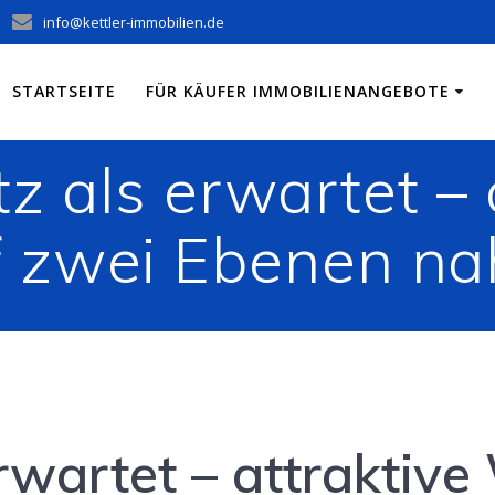
info@kettler-immobilien.de
STARTSEITE
FÜR KÄUFER IMMOBILIENANGEBOTE
z als erwartet – 
 zwei Ebenen nah
erwartet – attraktiv