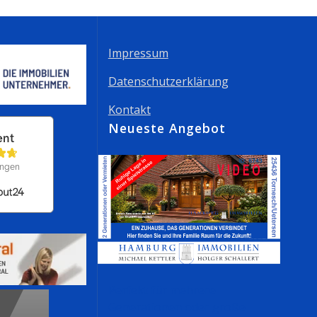
Impressum
Datenschutzerklärung
Kontakt
Neueste Angebot
Perfekt für mehrere
Generationen oder große