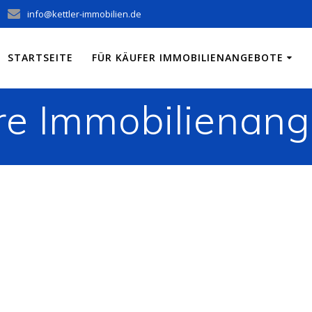
info@kettler-immobilien.de
STARTSEITE
FÜR KÄUFER IMMOBILIENANGEBOTE
re Immobilienang