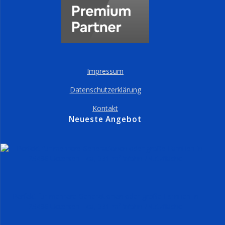
Impressum
Datenschutzerklärung
Kontakt
Neueste Angebot
Perfekt für mehrere Generationen oder große Familien in
25436 Uetersen - ca, 391 m² Wohn-/Nutzfläche