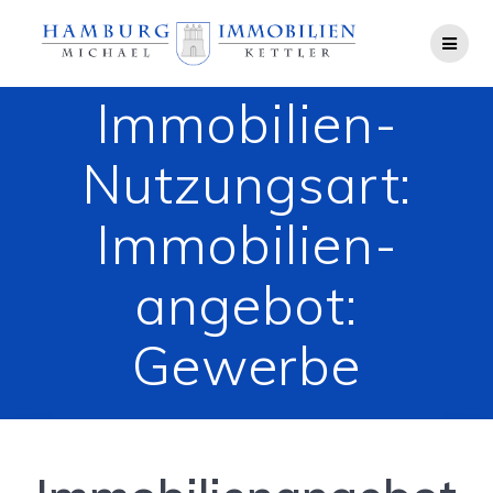
Zum
Inhalt
springen
Immobilien-
Nutzungsart:
Immobilien­
angebot:
Gewerbe