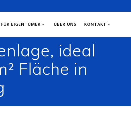
FÜR EIGENTÜMER
ÜBER UNS
KONTAKT
nlage, ideal
m² Fläche in
g