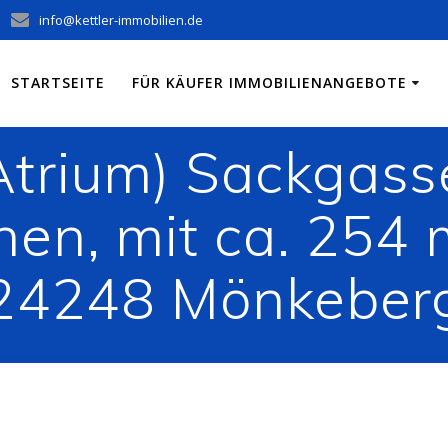
info@kettler-immobilien.de
STARTSEITE
FÜR KÄUFER IMMOBILIENANGEBOTE
trium) Sackgasse
nen, mit ca. 254 
24248 Mönkeber