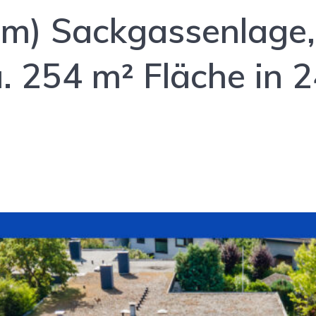
m) Sackgassenlage, 
a. 254 m² Fläche in 