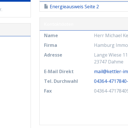
Energieausweis Seite 2
r.
Kontaktdaten
Name
Herr Michael Ke
Firma
Hamburg Immob
Adresse
Lange Wiese 11
23747
Dahme
E-Mail Direkt
mail@kettler-im
Tel. Durchwahl
04364-4717840
Fax
04364-4717840