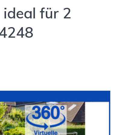
ideal für 2
24248