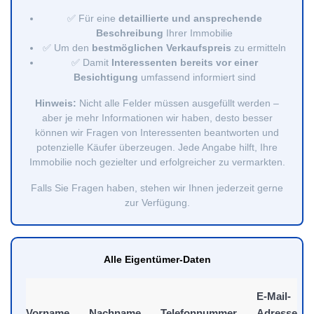
✅ Für eine
detaillierte und ansprechende
Beschreibung
Ihrer Immobilie
✅ Um den
bestmöglichen Verkaufspreis
zu ermitteln
✅ Damit
Interessenten bereits vor einer
Besichtigung
umfassend informiert sind
Hinweis:
Nicht alle Felder müssen ausgefüllt werden –
aber je mehr Informationen wir haben, desto besser
können wir Fragen von Interessenten beantworten und
potenzielle Käufer überzeugen. Jede Angabe hilft, Ihre
Immobilie noch gezielter und erfolgreicher zu vermarkten.
Falls Sie Fragen haben, stehen wir Ihnen jederzeit gerne
zur Verfügung.
Alle Eigentümer-Daten
E-Mail-
Vorname
Nachname
Telefonnummer
Adresse