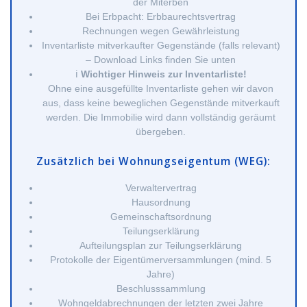
der Miterben
Bei Erbpacht: Erbbaurechtsvertrag
Rechnungen wegen Gewährleistung
Inventarliste mitverkaufter Gegenstände (falls relevant)
– Download Links finden Sie unten
ℹ️
Wichtiger Hinweis zur Inventarliste!
Ohne eine ausgefüllte Inventarliste gehen wir davon
aus, dass keine beweglichen Gegenstände mitverkauft
werden. Die Immobilie wird dann vollständig geräumt
übergeben.
Zusätzlich bei Wohnungseigentum (WEG):
Verwaltervertrag
Hausordnung
Gemeinschaftsordnung
Teilungserklärung
Aufteilungsplan zur Teilungserklärung
Protokolle der Eigentümerversammlungen (mind. 5
Jahre)
Beschlusssammlung
Wohngeldabrechnungen der letzten zwei Jahre