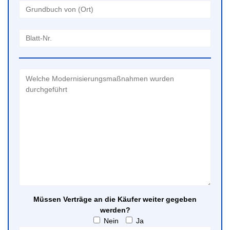
Müssen Verträge an die Käufer weiter gegeben
werden?
Nein
Ja