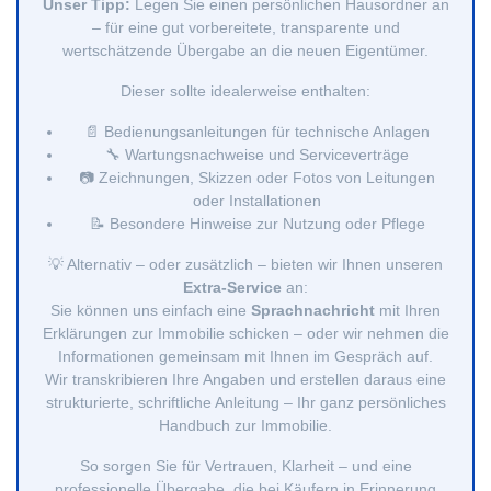
Unser Tipp:
Legen Sie einen persönlichen Hausordner an
– für eine gut vorbereitete, transparente und
wertschätzende Übergabe an die neuen Eigentümer.
Dieser sollte idealerweise enthalten:
📄 Bedienungsanleitungen für technische Anlagen
🔧 Wartungsnachweise und Serviceverträge
📷 Zeichnungen, Skizzen oder Fotos von Leitungen
oder Installationen
📝 Besondere Hinweise zur Nutzung oder Pflege
💡 Alternativ – oder zusätzlich – bieten wir Ihnen unseren
Extra-Service
an:
Sie können uns einfach eine
Sprachnachricht
mit Ihren
Erklärungen zur Immobilie schicken – oder wir nehmen die
Informationen gemeinsam mit Ihnen im Gespräch auf.
Wir transkribieren Ihre Angaben und erstellen daraus eine
strukturierte, schriftliche Anleitung – Ihr ganz persönliches
Handbuch zur Immobilie.
So sorgen Sie für Vertrauen, Klarheit – und eine
professionelle Übergabe, die bei Käufern in Erinnerung